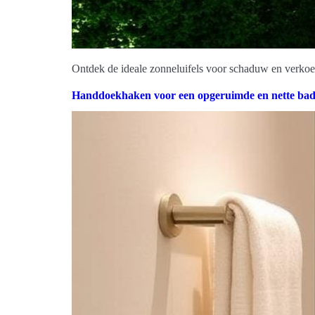
Ontdek de ideale zonneluifels voor schaduw en verkoeling
Handdoekhaken voor een opgeruimde en nette ba