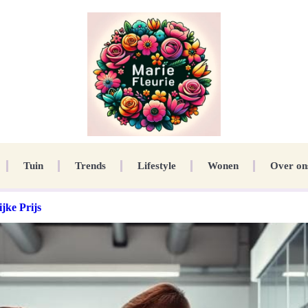
Tuin
Trends
Lifestyle
Wonen
Over on
jke Prijs