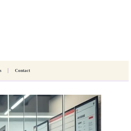
s
Contact