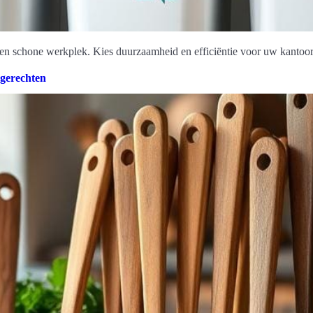
en schone werkplek. Kies duurzaamheid en efficiëntie voor uw kantoor
 gerechten