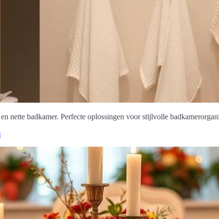
 nette badkamer. Perfecte oplossingen voor stijlvolle badkamerorgani
l