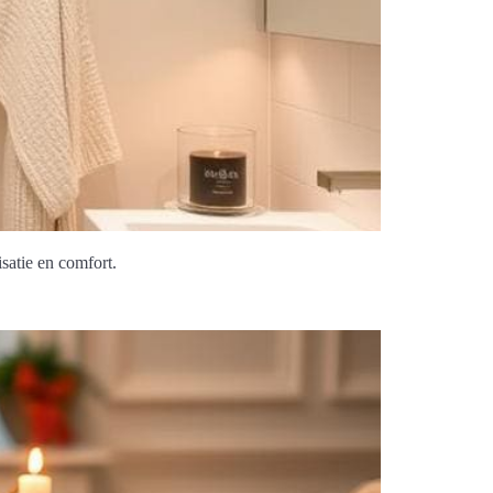
satie en comfort.