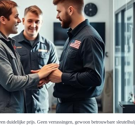
 een duidelijke prijs. Geen verrassingen, gewoon betrouwbare sleutelhu