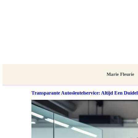
Marie Fleurie
Transparante Autosleutelservice: Altijd Een Duideli