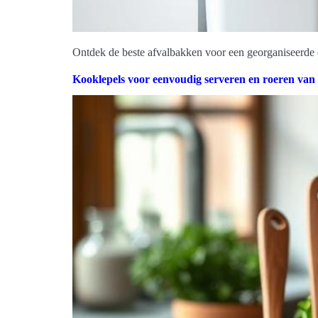
Ontdek de beste afvalbakken voor een georganiseerde 
Kooklepels voor eenvoudig serveren en roeren van