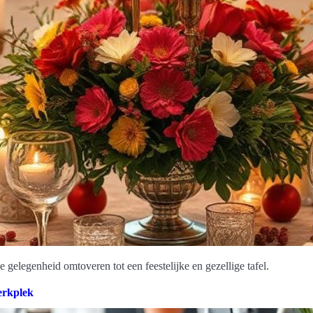
e gelegenheid omtoveren tot een feestelijke en gezellige tafel.
erkplek